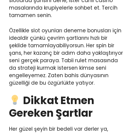
slotlarda şansını dene, ister canlı casino
masalarında krupiyelerle sohbet et. Tercih
tamamen senin.
Özellikle slot oyunları deneme bonusları için
idealdir çünkü çevrim şartlarını hızlı bir
şekilde tamamlayabiliyorsun. Her spin bir
şans, her kazanç bir adım daha yaklaştırıyor
seni gerçek paraya. Tabii rulet masasında
da strateji kurmak istersen kimse seni
engelleyemez. Zaten bahis dünyasının
güzelliği de bu özgürlükte yatıyor.
Dikkat Etmen
Gereken Şartlar
Her güzel şeyin bir bedeli var derler ya,