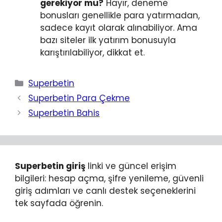
gerekiyor mu?
Hayır, deneme
bonusları genellikle para yatırmadan,
sadece kayıt olarak alınabiliyor. Ama
bazı siteler ilk yatırım bonusuyla
karıştırılabiliyor, dikkat et.
Kategoriler
Superbetin
Superbetin Para Çekme
Superbetin Bahis
Superbetin giriş
linki ve güncel erişim
bilgileri: hesap açma, şifre yenileme, güvenli
giriş adımları ve canlı destek seçeneklerini
tek sayfada öğrenin.