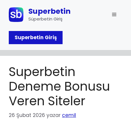
İçeriğe
Superbetin
atla
Menü
Süperbetin Giriş
Superbetin Giriş
Superbetin
Deneme Bonusu
Veren Siteler
26 Şubat 2026
yazar
cemil