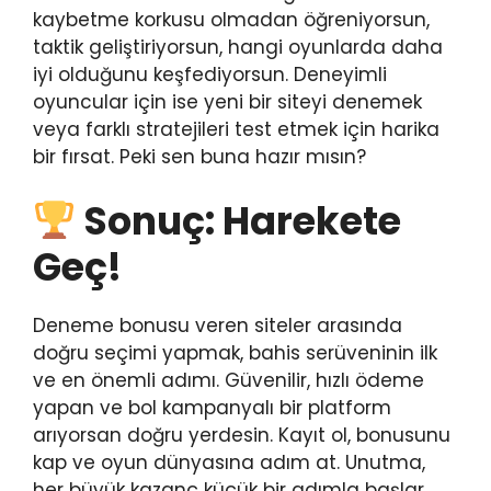
kaybetme korkusu olmadan öğreniyorsun,
taktik geliştiriyorsun, hangi oyunlarda daha
iyi olduğunu keşfediyorsun. Deneyimli
oyuncular için ise yeni bir siteyi denemek
veya farklı stratejileri test etmek için harika
bir fırsat. Peki sen buna hazır mısın?
Sonuç: Harekete
Geç!
Deneme bonusu veren siteler arasında
doğru seçimi yapmak, bahis serüveninin ilk
ve en önemli adımı. Güvenilir, hızlı ödeme
yapan ve bol kampanyalı bir platform
arıyorsan doğru yerdesin. Kayıt ol, bonusunu
kap ve oyun dünyasına adım at. Unutma,
her büyük kazanç küçük bir adımla başlar.