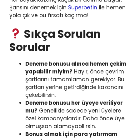
Şansını denemek için
Superbetin
ile hemen
yola çık ve bu fırsatı kaçırma!
Sıkça Sorulan
Sorular
Deneme bonusu alınca hemen çekim
yapabilir miyim?
Hayır, önce çevrim
şartlarını tamamlaman gerekiyor. Bu
şartları yerine getirdiğinde kazancını
çekebilirsin.
Deneme bonusu her üyeye veriliyor
mu?
Genellikle sadece yeni üyelere
özel kampanyalardır. Daha önce üye
olmuşsan alamayabilirsin.
Bonus almak için para yatırmam