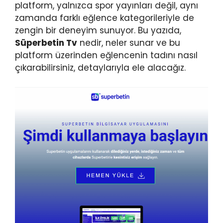
platform, yalnızca spor yayınları değil, aynı
zamanda farklı eğlence kategorileriyle de
zengin bir deneyim sunuyor. Bu yazıda,
Süperbetin Tv
nedir, neler sunar ve bu
platform üzerinden eğlencenin tadını nasıl
çıkarabilirsiniz, detaylarıyla ele alacağız.