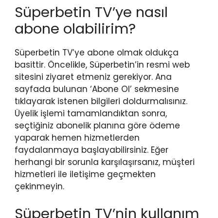
Süperbetin TV’ye nasıl
abone olabilirim?
Süperbetin TV’ye abone olmak oldukça
basittir. Öncelikle, Süperbetin’in resmi web
sitesini ziyaret etmeniz gerekiyor. Ana
sayfada bulunan ‘Abone Ol’ sekmesine
tıklayarak istenen bilgileri doldurmalısınız.
Üyelik işlemi tamamlandıktan sonra,
seçtiğiniz abonelik planına göre ödeme
yaparak hemen hizmetlerden
faydalanmaya başlayabilirsiniz. Eğer
herhangi bir sorunla karşılaşırsanız, müşteri
hizmetleri ile iletişime geçmekten
çekinmeyin.
Süperbetin TV’nin kullanım