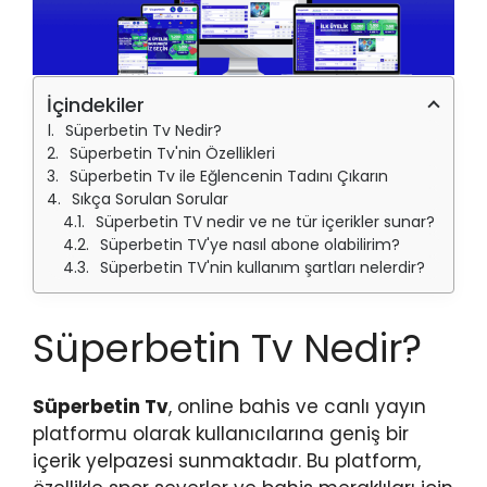
İçindekiler
Süperbetin Tv Nedir?
Süperbetin Tv'nin Özellikleri
Süperbetin Tv ile Eğlencenin Tadını Çıkarın
Sıkça Sorulan Sorular
Süperbetin TV nedir ve ne tür içerikler sunar?
Süperbetin TV'ye nasıl abone olabilirim?
Süperbetin TV'nin kullanım şartları nelerdir?
Süperbetin Tv Nedir?
Süperbetin Tv
, online bahis ve canlı yayın
platformu olarak kullanıcılarına geniş bir
içerik yelpazesi sunmaktadır. Bu platform,