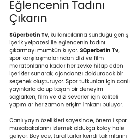
Eğlencenin Tadını
Çıkarın
Süperbetin Tv
, kullanıcılarına sunduğu geniş
içerik yelpazesi ile eğlencenin tadını
çıkarmayı mümkün kılıyor.
Süperbetin Tv
,
spor karşılaşmalarından dizi ve film
maratonlarına kadar her zevke hitap eden
içerikler sunarak, ajandanızı dolduracak bir
seçenek oluşturuyor. Spor tutkunları için canlı
yayınlarla dolup taşan bir deneyim
sağlarken, film ve dizi severler için kaliteli
yapımlar her zaman erişim imkanı buluyor.
Canlı yayın özellikleri sayesinde, önemli spor
müsabakalarını izlemek oldukça kolay hale
geliyor. Böylece, taraftarlar kendi takımlarını