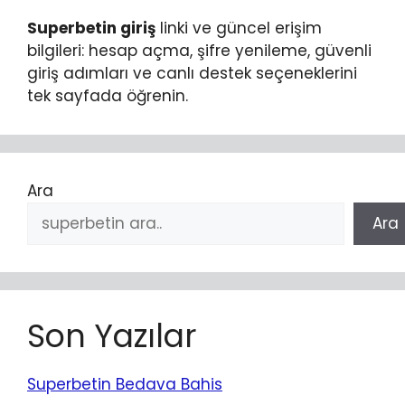
Superbetin giriş
linki ve güncel erişim
bilgileri: hesap açma, şifre yenileme, güvenli
giriş adımları ve canlı destek seçeneklerini
tek sayfada öğrenin.
Ara
Ara
Son Yazılar
Superbetin Bedava Bahis